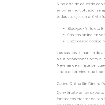
Si no está de acuerdo con 
enorme multiplicador se ap
todos sus ojos en el éxito f
Blackjack Y Ruleta E
Casinos online en ve
Enzo casino codigo 
Los casinos se han unido a
a sus poblaciones pero qu
Neymar de mi lista de juga
sobre el término, que tod
Casino Online Sin Dinero R
Conviértete en un experto 
fantásticos efectos de son