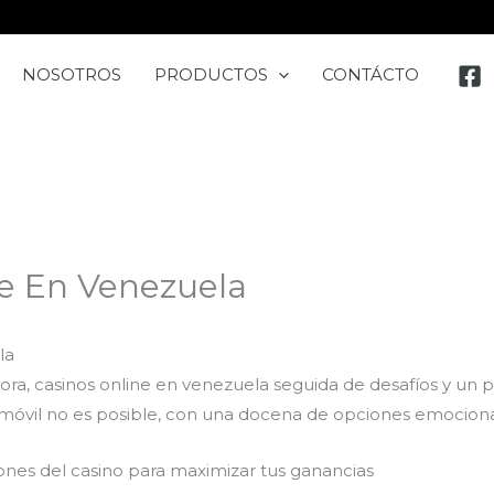
NOSOTROS
PRODUCTOS
CONTÁCTO
ne En Venezuela
la
a, casinos online en venezuela seguida de desafíos y un p
 móvil no es posible, con una docena de opciones emocion
iones del casino para maximizar tus ganancias