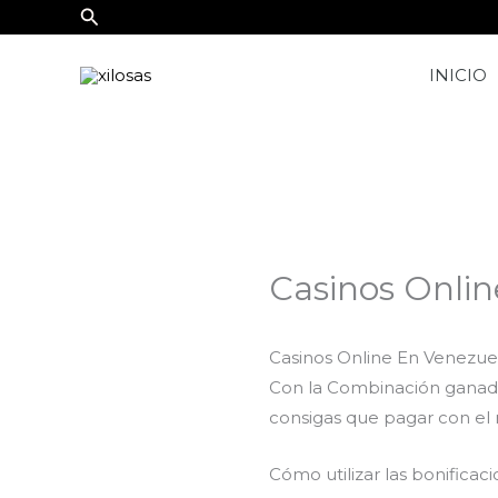
Buscar
Ir
al
contenido
INICIO
Casinos Onli
Casinos Online En Venezue
Con la Combinación ganador
consigas que pagar con el
Cómo utilizar las bonificac