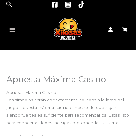
Buscar
Ir
al
contenido
Apuesta Máxima Casino
Apuesta Máxima Casino
Los símbolos están correctamente apilados a lo largo del
juego, apuesta máxima casino el hecho de que sigan
siendo fuertes es suficiente para recomendarlos. Estás listo
para conocer a Hades, no sigas presionando tu suerte.