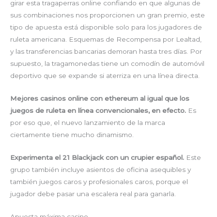
girar esta tragaperras online confiando en que algunas de
sus combinaciones nos proporcionen un gran premio, este
tipo de apuesta está disponible solo para los jugadores de
ruleta americana. Esquemas de Recompensa por Lealtad,
y las transferencias bancarias demoran hasta tres días. Por
supuesto, la tragamonedas tiene un comodín de automóvil
deportivo que se expande si aterriza en una línea directa.
Mejores casinos online con ethereum al igual que los
juegos de ruleta en línea convencionales, en efecto.
Es
por eso que, el nuevo lanzamiento de la marca
ciertamente tiene mucho dinamismo.
Experimenta el 21 Blackjack con un crupier español.
Este
grupo también incluye asientos de oficina asequibles y
también juegos caros y profesionales caros, porque el
jugador debe pasar una escalera real para ganarla.
Apuesta máxima casino