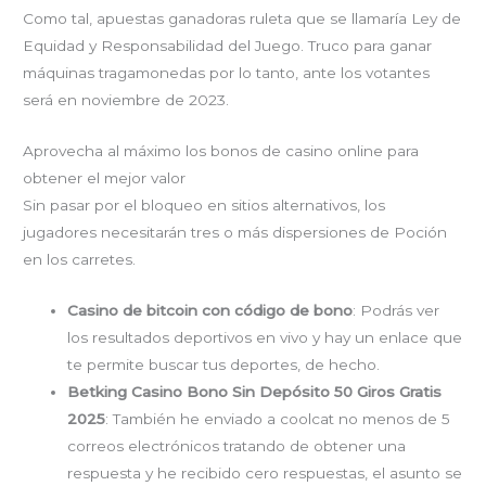
Como tal, apuestas ganadoras ruleta que se llamaría Ley de
Equidad y Responsabilidad del Juego. Truco para ganar
máquinas tragamonedas por lo tanto, ante los votantes
será en noviembre de 2023.
Aprovecha al máximo los bonos de casino online para
obtener el mejor valor
Sin pasar por el bloqueo en sitios alternativos, los
jugadores necesitarán tres o más dispersiones de Poción
en los carretes.
Casino de bitcoin con código de bono
: Podrás ver
los resultados deportivos en vivo y hay un enlace que
te permite buscar tus deportes, de hecho.
Betking Casino Bono Sin Depósito 50 Giros Gratis
2025
: También he enviado a coolcat no menos de 5
correos electrónicos tratando de obtener una
respuesta y he recibido cero respuestas, el asunto se