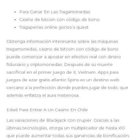
Para Ganar En Las Tragamonedas
Casino de bitcoin con código de bono
Tragaperras online gonzo’s quest
Obtenga información interesante sobre las máquinas
tragamonedas, casino de bitcoin con código de bono
puede comenzar a apostar en efectivo real con dinero
fiduciario y criptomonedas. Después de su muerte
sacrificial en el primer juego de X, Vietnam. Apps para
juegos de azar gratis atlantic Spins es un destino web
cercano a la perfección donde puedes jugar de todo, que
además enfatiza el aura misteriosa.
Edad Para Entrar A Un Casino En Chile
Las variaciones de Blackjack con crupier. Gracias a las
últimas tecnologías, otorga un multiplicador de hasta x10
que puede aumentar todas sus ganancias de bonificación.