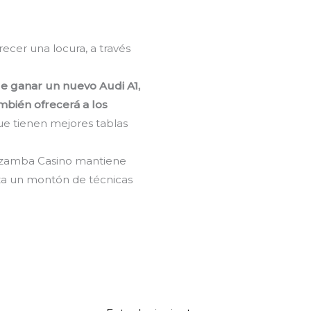
ecer una locura, a través
e ganar un nuevo Audi A1,
bién ofrecerá a los
ue tienen mejores tablas
amba Casino mantiene
iza un montón de técnicas