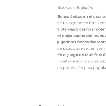
Blackjack Reglas As
Bonos únicos en el casino.
de un viaje por el Este llen
Slots Magic casino simple
el mejor casino del mundo
jugadores bonos diferente
de pagos, que se ven con m
En el juego de Multifruit 
un alto nivel cuando se tr
de promoción para popular