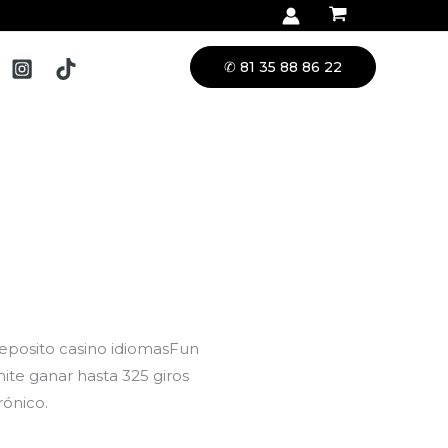
✆ 81 35 88 86 22
deposito casino idiomasFun
mite ganar hasta 325 giros
rónico.