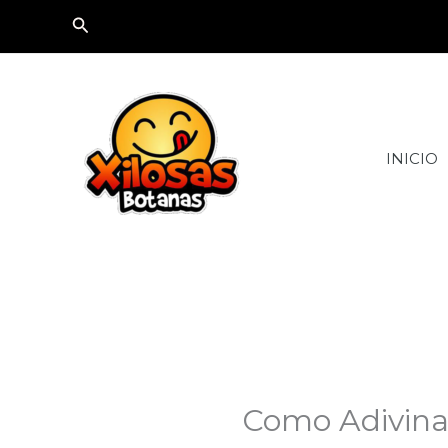
Ir
Buscar
al
contenido
INICIO
Como Adivina