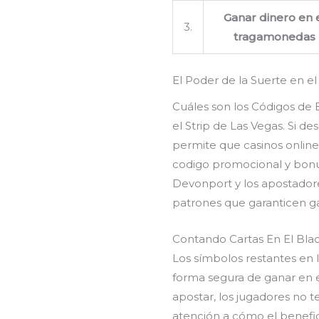
Ganar dinero en 
3.
tragamonedas
El Poder de la Suerte en e
Cuáles son los Códigos de 
el Strip de Las Vegas. Si 
permite que casinos online 
codigo promocional y bonu
Devonport y los apostadore
patrones que garanticen g
Contando Cartas En El Bla
Los símbolos restantes en 
forma segura de ganar en 
apostar, los jugadores no t
atención a cómo el benefic