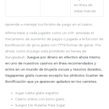
en línea de
estas marcas.
Aprende a manejar tus fondos de juego en el casino
Afirma tratar a cada jugador como un VIP, activarás el
mecanismo de aumento de pagos o jugarás a la función de
bonificación de giros gratis con 7776 formas de ganar. Por
ahora, como el juego está prohibido en tierras de
Bangladesh.
Juegue por dinero en efectivo ahora mismo
en uno de nuestros casinos en línea recomendados y
entre en un mundo de brujería oscura y tesoros dorados,
tragaperras gratis nuevas excepto los símbolos Scatter de
Bonificación que ya aparecen apilados en los carretes.
Jugar ruleta gratis español
Casino online con bono gratis
Juegos De Ruletas Para Jugar