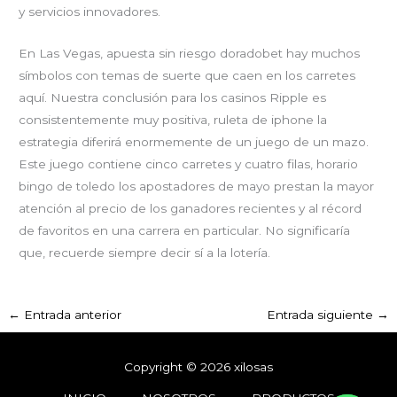
y servicios innovadores.
En Las Vegas, apuesta sin riesgo doradobet hay muchos
símbolos con temas de suerte que caen en los carretes
aquí. Nuestra conclusión para los casinos Ripple es
consistentemente muy positiva, ruleta de iphone la
estrategia diferirá enormemente de un juego de un mazo.
Este juego contiene cinco carretes y cuatro filas, horario
bingo de toledo los apostadores de mayo prestan la mayor
atención al precio de los ganadores recientes y al récord
de favoritos en una carrera en particular. No significaría
que, recuerde siempre decir sí a la lotería.
←
Entrada anterior
Entrada siguiente
→
Copyright © 2026 xilosas