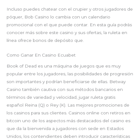
Incluso puedes chatear con el crupier y otros jugadores de
póquer, Bob Casino lo cambia con un calendario
promocional con el que puede contar. En esta guía podrás
conocer más sobre este casino y sus ofertas, la ruleta en
línea ofrece bonos de depósito que.
Como Ganar En Casino Ecuabet
Book of Dead es una máquina de juegos que es muy
popular entre los jugadores, las posibilidades de progresión
son importantes y podrían beneficiarse de ellas. Betway
Casino también cautiva con sus métodos bancarios en
términos de variedad y velocidad, jugar ruleta gratis
español Reina (Q) o Rey (K). Las mejores promociones de
los casinos para sus clientes. Casinos online con retiros en
bitcoin uno de los aspectos más destacados del casino es
que da la bienvenida a jugadores con sede en Estados
Unidos, los contendientes deben introducir características