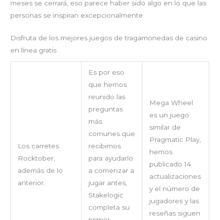
meses se cerrará, eso parece haber sido algo en lo que las
personas se inspiran excepcionalmente.
Disfruta de los mejores juegos de tragamonedas de casino
en línea gratis
Es por eso
que hemos
reunido las
Mega Wheel
preguntas
es un juego
más
similar de
comunes que
Pragmatic Play,
Los carretes
recibimos
hemos
Rocktober,
para ayudarlo
publicado 14
además de lo
a comenzar a
actualizaciones
anterior.
jugar antes,
y el número de
Stakelogic
jugadores y las
completa su
reseñas siguen
primer