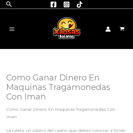
Buscar
Ir
al
contenido
Como Ganar Dinero En
Maquinas Tragamonedas
Con Iman
Como Ganar Dinero En Maquinas Tragamonedas Con
Iman
La ruleta: un clásico del casino que debes conocer a fondo