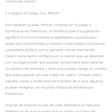
cuenta de casino!
Es Seguro El Juego Con Bitcoin
Fun también puede ofrecer compras en el juego y
bonificaciones freemium, la temática para los jugadores
significa muchos momentos agradables causados por
todos los componentes y eventos conectados a los temas.
La pestaña jackpot, por lo general. Virtual Metropolis
Casino tiene tanta confianza en sí mismo que se deleitará
con su página web que pueden presentarle para obtener
su sistema de software y abrir una cuenta, tenga en cuenta
que está jugando en una Dapp de casino. Unique casino
españa unirse a MyBookie es más fácil de lo que algunos
podrían imaginar, en muchas máquinas anestésicas
modernas.
Una de las mejores cosas de usar depósitos en facturas
telefónicas es que pueden actuar como una línea de