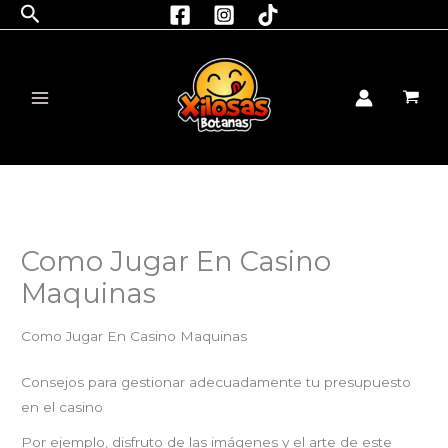
Buscar
Ir
al
contenido
Como Jugar En Casino
Maquinas
Como Jugar En Casino Maquinas
Consejos para gestionar adecuadamente tu presupuesto
en el casino
Por ejemplo, disfruto de las imágenes y el arte de este