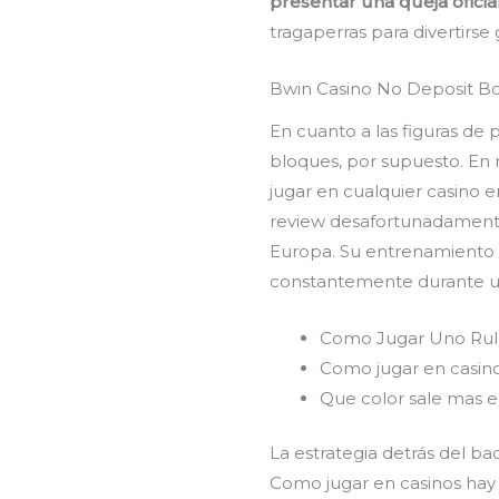
presentar una queja oficia
tragaperras para divertirse g
Bwin Casino No Deposit B
En cuanto a las figuras de
bloques, por supuesto. En 
jugar en cualquier casino 
review desafortunadamente
Europa. Su entrenamiento 
constantemente durante u
Como Jugar Uno Rul
Como jugar en casin
Que color sale mas en
La estrategia detrás del ba
Como jugar en casinos hay 