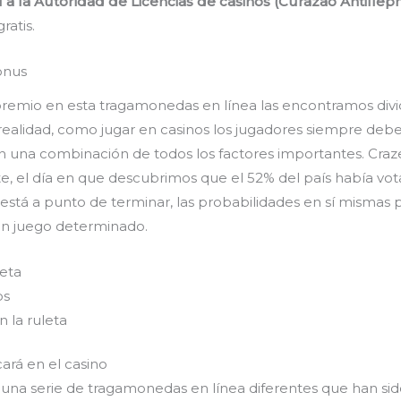
l a la Autoridad de Licencias de casinos (Curazao Antillep
ratis.
onus
 premio en esta tragamonedas en línea las encontramos divi
realidad, como jugar en casinos los jugadores siempre debe
en una combinación de todos los factores importantes. Craz
, el día en que descubrimos que el 52% del país había vo
está a punto de terminar, las probabilidades en sí misma
n juego determinado.
eta
os
 la ruleta
cará en el casino
una serie de tragamonedas en línea diferentes que han sido