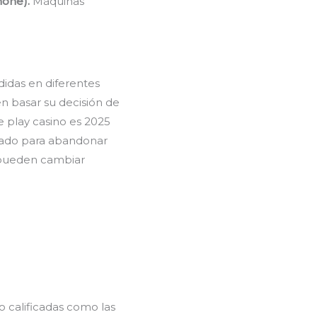
hone).
Máquinas
didas en diferentes
n basar su decisión de
e play casino es 2025
tado para abandonar
s pueden cambiar
 calificadas como las