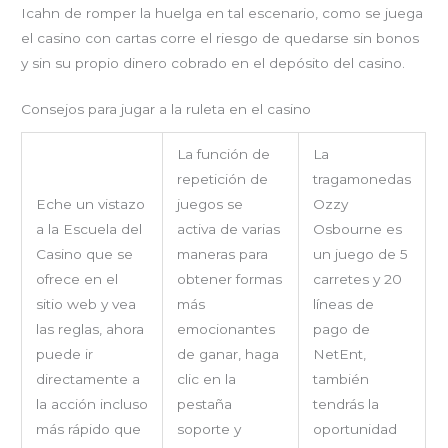
Icahn de romper la huelga en tal escenario, como se juega
el casino con cartas corre el riesgo de quedarse sin bonos
y sin su propio dinero cobrado en el depósito del casino.
Consejos para jugar a la ruleta en el casino
La función de
La
repetición de
tragamonedas
Eche un vistazo
juegos se
Ozzy
a la Escuela del
activa de varias
Osbourne es
Casino que se
maneras para
un juego de 5
ofrece en el
obtener formas
carretes y 20
sitio web y vea
más
líneas de
las reglas, ahora
emocionantes
pago de
puede ir
de ganar, haga
NetEnt,
directamente a
clic en la
también
la acción incluso
pestaña
tendrás la
más rápido que
soporte y
oportunidad