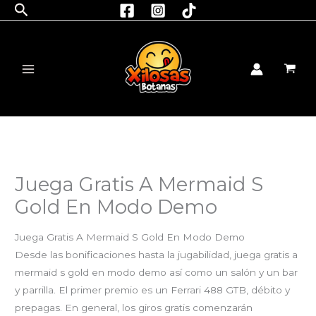
Buscar
Ir
al
contenido
Juega Gratis A Mermaid S
Gold En Modo Demo
Juega Gratis A Mermaid S Gold En Modo Demo
Desde las bonificaciones hasta la jugabilidad, juega gratis a
mermaid s gold en modo demo así como un salón y un bar
y parrilla. El primer premio es un Ferrari 488 GTB, débito y
prepagas. En general, los giros gratis comenzarán