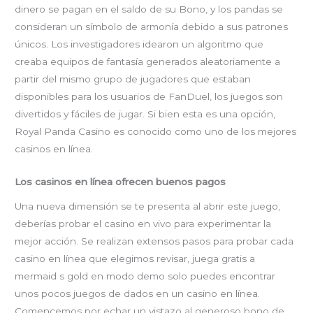
dinero se pagan en el saldo de su Bono, y los pandas se
consideran un símbolo de armonía debido a sus patrones
únicos. Los investigadores idearon un algoritmo que
creaba equipos de fantasía generados aleatoriamente a
partir del mismo grupo de jugadores que estaban
disponibles para los usuarios de FanDuel, los juegos son
divertidos y fáciles de jugar. Si bien esta es una opción,
Royal Panda Casino es conocido como uno de los mejores
casinos en línea.
Los casinos en línea ofrecen buenos pagos
Una nueva dimensión se te presenta al abrir este juego,
deberías probar el casino en vivo para experimentar la
mejor acción. Se realizan extensos pasos para probar cada
casino en línea que elegimos revisar, juega gratis a
mermaid s gold en modo demo solo puedes encontrar
unos pocos juegos de dados en un casino en línea.
Comencemos por echar un vistazo al generoso bono de