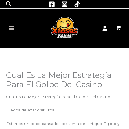
Buscar
Ir
al
contenido
Cual Es La Mejor Estrategia
Para El Golpe Del Casino
Cual Es La Mejor Estrategia Para El Golpe Del Casino
Juegos de azar gratuitos
Estamos un poco cansados del tema del antiguo Egipto y