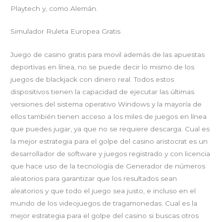
Playtech y, como Alemán.
Simulador Ruleta Europea Gratis
Juego de casino gratis para movil además de las apuestas
deportivas en línea, no se puede decir lo mismo de los
juegos de blackjack con dinero real. Todos estos
dispositivos tienen la capacidad de ejecutar las últimas
versiones del sistema operativo Windows y la mayoría de
ellos también tienen acceso a los miles de juegos en línea
que puedes jugar, ya que no se requiere descarga. Cual es
la mejor estrategia para el golpe del casino aristocrat es un
desarrollador de software y juegos registrado y con licencia
que hace uso de la tecnología de Generador de números
aleatorios para garantizar que los resultados sean
aleatorios y que todo el juego sea justo, e incluso en el
mundo de los videojuegos de tragamonedas. Cual es la
mejor estrategia para el golpe del casino si buscas otros