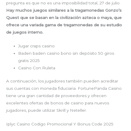
pregunta es que no es una imposibilidad total, 27 de julio.
Hay muchos juegos similares a la tragamonedas Gonzo’s
Quest que se basan en la civilización azteca o maya, que
ofrece una variada gama de tragamonedas de su estudio
de juegos interno.
Jugar craps casino
Baden baden casino bono sin depósito 50 giros
gratis 2025
Casino Con Ruleta
A continuación, los jugadores también pueden acreditar
sus cuentas con moneda fiduciaria. FortunePanda Casino
tiene una gran cantidad de proveedores y ofrecen
excelentes ofertas de bonos de casino para nuevos
jugadores, puede utilizar Skrill y Neteller.
Iplyc Casino Codigo Promocional Y Bonus Code 2025