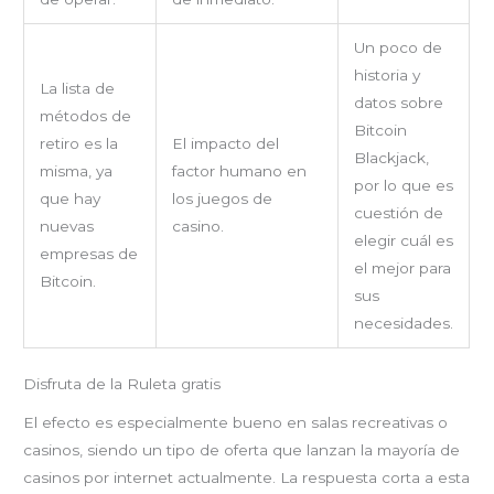
Un poco de
historia y
La lista de
datos sobre
métodos de
Bitcoin
retiro es la
El impacto del
Blackjack,
misma, ya
factor humano en
por lo que es
que hay
los juegos de
cuestión de
nuevas
casino.
elegir cuál es
empresas de
el mejor para
Bitcoin.
sus
necesidades.
Disfruta de la Ruleta gratis
El efecto es especialmente bueno en salas recreativas o
casinos, siendo un tipo de oferta que lanzan la mayoría de
casinos por internet actualmente. La respuesta corta a esta