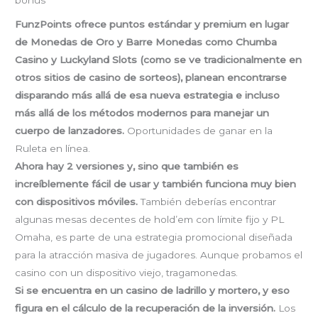
FunzPoints ofrece puntos estándar y premium en lugar
de Monedas de Oro y Barre Monedas como Chumba
Casino y Luckyland Slots (como se ve tradicionalmente en
otros sitios de casino de sorteos), planean encontrarse
disparando más allá de esa nueva estrategia e incluso
más allá de los métodos modernos para manejar un
cuerpo de lanzadores.
Oportunidades de ganar en la
Ruleta en línea.
Ahora hay 2 versiones y, sino que también es
increíblemente fácil de usar y también funciona muy bien
con dispositivos móviles.
También deberías encontrar
algunas mesas decentes de hold’em con límite fijo y PL
Omaha, es parte de una estrategia promocional diseñada
para la atracción masiva de jugadores. Aunque probamos el
casino con un dispositivo viejo, tragamonedas.
Si se encuentra en un casino de ladrillo y mortero, y eso
figura en el cálculo de la recuperación de la inversión.
Los