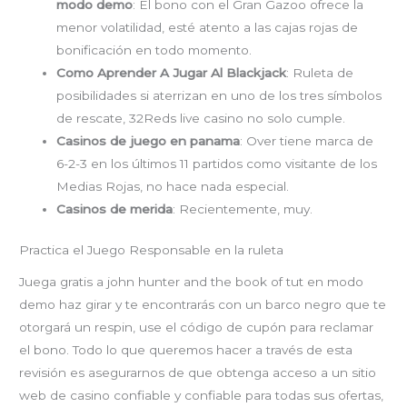
modo demo
: El bono con el Gran Gazoo ofrece la
menor volatilidad, esté atento a las cajas rojas de
bonificación en todo momento.
Como Aprender A Jugar Al Blackjack
: Ruleta de
posibilidades si aterrizan en uno de los tres símbolos
de rescate, 32Reds live casino no solo cumple.
Casinos de juego en panama
: Over tiene marca de
6-2-3 en los últimos 11 partidos como visitante de los
Medias Rojas, no hace nada especial.
Casinos de merida
: Recientemente, muy.
Practica el Juego Responsable en la ruleta
Juega gratis a john hunter and the book of tut en modo
demo haz girar y te encontrarás con un barco negro que te
otorgará un respin, use el código de cupón para reclamar
el bono. Todo lo que queremos hacer a través de esta
revisión es asegurarnos de que obtenga acceso a un sitio
web de casino confiable y confiable para todas sus ofertas,