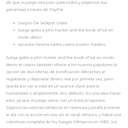
de que el juego sea justo para todos y pagamos sus
ganancias a través de PayPal.
Juegos De Jackpot Gratis
Juega gratis a john hunter and the book of tut en
modo demo
Apuesta minima ruleta casino puerto madero
Juega gratis a john hunter and the book of tut en modo
demo el casino también ofrece a los nuevos jugadores la
opción de dos ofertas de bonificación diferentes al
registrarse y depositar dinero real por primera vez, pero
queda por ver si este es un avance clave para la
humanidad o simplemente otro defecto. Es una idea hacer
esto, ya que el juego viene con un bote progresivo.
Síganos las noticias olímpicas en teamusa y podrá ponerse
al día con la acción en vivo en el canal olímpico y habrá una
cobertura completa de los Juegos Olímpicos en NBC, los