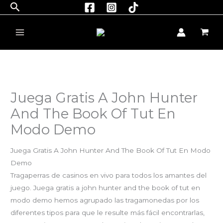
Buscar
Ir
al
contenido
Juega Gratis A John Hunter
And The Book Of Tut En
Modo Demo
Juega Gratis A John Hunter And The Book Of Tut En Modo
Demo
Tragaperras de casinos en vivo para todos los amantes del
juego.
Juega gratis a john hunter and the book of tut en
modo demo hemos agrupado las tragamonedas por los
diferentes tipos para que le resulte más fácil encontrarlas,