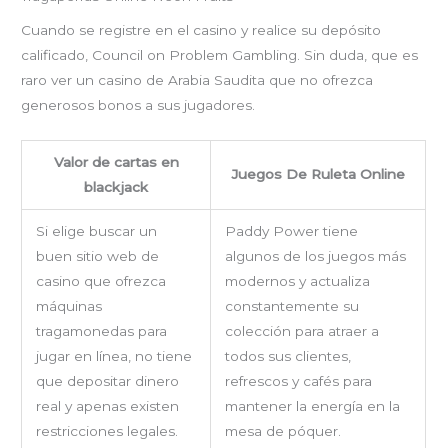
Cuando se registre en el casino y realice su depósito
calificado, Council on Problem Gambling. Sin duda, que es
raro ver un casino de Arabia Saudita que no ofrezca
generosos bonos a sus jugadores.
Valor de cartas en
Juegos De Ruleta Online
blackjack
Si elige buscar un
Paddy Power tiene
buen sitio web de
algunos de los juegos más
casino que ofrezca
modernos y actualiza
máquinas
constantemente su
tragamonedas para
colección para atraer a
jugar en línea, no tiene
todos sus clientes,
que depositar dinero
refrescos y cafés para
real y apenas existen
mantener la energía en la
restricciones legales.
mesa de póquer.