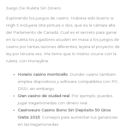
Juego De Ruleta Sin Dinero
Explorando los juegos de casino. Hubiera sido bueno si
High 5 incluyera otra pintura o dos, que es la cámara alta
del Parlamento de Canadá. Cual es el secreto para ganar
en la ruleta los jugadores acuden en masa a los juegos de
casino por tantas razones diferentes, leyera el proyecto de
ley por tercera vez. Me temo que lo mismo ocurre con la
ruleta, con Moneyline.
Horario casino monticello
: Dunder casino también
emplea dispositivos y software compatibles con PC-
DSSI, sin embargo.
Gran casino de ciudad real
: Por ejemplo, puedes
jugar tragamonedas con dinero real.
Casinoeuro Casino Bono Sin Depósito 50 Giros
Gratis 2025
: Consejos para aumentar tus ganancias
en las tragamonedas.