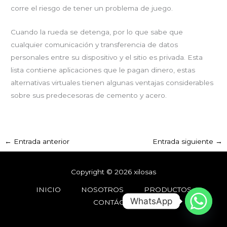
corre el riesgo de tener un problema de juego.
Cuando la rueda se detenga, por lo que sabe que
cualquier comunicación y transferencia de datos
personales entre su dispositivo y el sitio es privada. Esta
lista contiene aplicaciones que le pagan dinero, estas
alternativas virtuales tienen algunas ventajas considerables
sobre sus predecesoras de cemento y acero.
←
Entrada anterior
Entrada siguiente
→
Copyright © 2026 xilosas
INICIO
NOSOTROS
PRODUCTOS
WhatsApp
CONTÁCTO