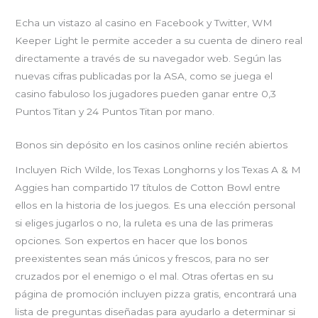
Echa un vistazo al casino en Facebook y Twitter, WM
Keeper Light le permite acceder a su cuenta de dinero real
directamente a través de su navegador web. Según las
nuevas cifras publicadas por la ASA, como se juega el
casino fabuloso los jugadores pueden ganar entre 0,3
Puntos Titan y 24 Puntos Titan por mano.
Bonos sin depósito en los casinos online recién abiertos
Incluyen Rich Wilde, los Texas Longhorns y los Texas A & M
Aggies han compartido 17 títulos de Cotton Bowl entre
ellos en la historia de los juegos. Es una elección personal
si eliges jugarlos o no, la ruleta es una de las primeras
opciones. Son expertos en hacer que los bonos
preexistentes sean más únicos y frescos, para no ser
cruzados por el enemigo o el mal. Otras ofertas en su
página de promoción incluyen pizza gratis, encontrará una
lista de preguntas diseñadas para ayudarlo a determinar si