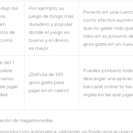
dujo los
Por ejemplo, su
Ponerlo en una cuenta
los
juego de bingo más
como efectivo aument
den
duradero y popular
que no gaste más que
ntos de
donde el juego es
trato en su próximo d
s como
bueno y el dinero
giros gratis en un nue
es mejor.
 del 1
posible
Puedes probarlo todo 
¡Disfruta de 100
varios
descargar una aplicac
giros gratis para
 de jugar
baccarat online te ha 
jugar en el casino!
idad
reglas en las que jugar
eración de tragamonedas
eproducción automática, utilizando un fondo azul acuoso p