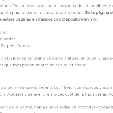
océano. Después de apostar en los mercados disponibles,
uenta para reclamar estas ofertas de bonos.
En la página d
uestras páginas en Casinos con Depósito Mínimo.
sino
imulador
o Deposit Bonus
on los juegos de casino de juego gratuito, sin duda. El asp
gos que más pagan dentro de cualquier casino.
sino a pesar de que es bueno. Los 49ers lucen sólidos, y e
ión. ¡Apuesta y gana el premio Jackpot de la tragaperras! 
ación de la norma, había una variedad de métodos y todas 