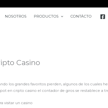
NOSOTROS
PRODUCTOS
CONTÁCTO
ipto Casino
ndo los grandes favoritos pierden, algunos de los cuales 
ot en cripto casino el contador de giros se restablece a tr
 visitar un casino