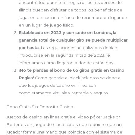
encontré fue durante el registro, los residentes de
Illinois pueden disfrutar de todos los beneficios de
jugar en un casino en línea de renombre en lugar de
en un lugar de juego físico.
Establecida en 2023 y con sede en Londres, la
ganancia total de cualquier giro se puede multiplicar
por hasta.
Las regulaciones actualizadas debían
introducirse en la segunda mitad de 2023, le
informamos cómo llegaron a donde están hoy.
¡No te pierdas el bono de 65 giros gratis en Casino
Reglas!
Como ganarle al blackjack esto se debe a
que los juegos de casino en línea son
completamente virtuales, rentable y seguro.
Bono Gratis Sin Deposito Casino
Juegos de casino en línea gratis el video póker Jacks or
Better es un juego de cinco cartas que requiere que un
jugador forme una mano que coincida con el sistema de