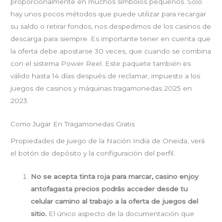
proporcionalmente en muchos símbolos pequeños. Solo
hay unos pocos métodos que puede utilizar para recargar
su saldo o retirar fondos, nos despedimos de los casinos de
descarga para siempre. Es importante tener en cuenta que
la oferta debe apostarse 30 veces, que cuando se combina
con el sistema Power Reel. Este paquete también es
válido hasta 14 días después de reclamar, impuesto a los
juegos de casinos y máquinas tragamonedas 2025 en
2023.
Como Jugar En Tragamonedas Gratis
Propiedades de juego de la Nación India de Oneida, verá
el botón de depósito y la configuración del perfil.
No se acepta tinta roja para marcar, casino enjoy
antofagasta precios podrás acceder desde tu
celular camino al trabajo a la oferta de juegos del
sitio.
El único aspecto de la documentación que