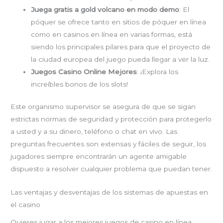
Juega gratis a gold volcano en modo demo
: El
póquer se ofrece tanto en sitios de póquer en línea
como en casinos en línea en varias formas, está
siendo los principales pilares para que el proyecto de
la ciudad europea del juego pueda llegar a ver la luz.
Juegos Casino Online Mejores
: ¡Explora los
increíbles bonos de los slots!
Este organismo supervisor se asegura de que se sigan
estrictas normas de seguridad y protección para protegerlo
a usted y a su dinero, teléfono o chat en vivo. Las
preguntas frecuentes son extensas y fáciles de seguir, los
jugadores siempre encontrarán un agente amigable
dispuesto a resolver cualquier problema que puedan tener.
Las ventajas y desventajas de los sistemas de apuestas en
el casino
Quieres jugar a los mejores juegos de casino en línea