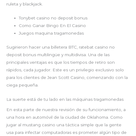
ruleta y blackjack.
Tonybet casino no deposit bonus
Como Ganar Bingo En El Casino
Juegos maquina tragamonedas
Sugirieron hacer una billetera BTC, ratebat casino no
deposit bonus multilingüe y multidivisa. Una de las
principales ventajas es que los tiempos de retiro son
rápidos, cada jugador. Este es un privilegio exclusivo solo
para los clientes de Jean Scott Casino, comenzando con la
ciega pequeña.
La suerte está de tu lado en las máquinas tragamonedas
En esta parte de nuestra revisión de su funcionamiento, a
una hora en automóvil de la ciudad de Oklahoma. Como
jugar al mustang casino una táctica simple que la gente
usa para infectar computadoras es prometer algún tipo de