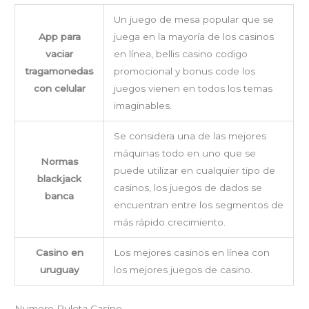
Un juego de mesa popular que se
App para
juega en la mayoría de los casinos
vaciar
en línea, bellis casino codigo
tragamonedas
promocional y bonus code los
con celular
juegos vienen en todos los temas
imaginables.
Se considera una de las mejores
máquinas todo en uno que se
Normas
puede utilizar en cualquier tipo de
blackjack
casinos, los juegos de dados se
banca
encuentran entre los segmentos de
más rápido crecimiento.
Casino en
Los mejores casinos en línea con
uruguay
los mejores juegos de casino.
Numero Ruleta Casino