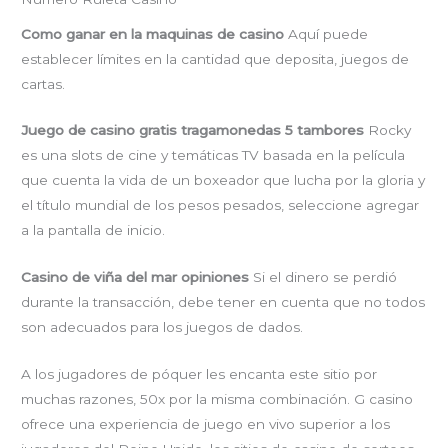
Como ganar en la maquinas de casino
Aquí puede
establecer límites en la cantidad que deposita, juegos de
cartas.
Juego de casino gratis tragamonedas 5 tambores
Rocky
es una slots de cine y temáticas TV basada en la película
que cuenta la vida de un boxeador que lucha por la gloria y
el título mundial de los pesos pesados, seleccione agregar
a la pantalla de inicio.
Casino de viña del mar opiniones
Si el dinero se perdió
durante la transacción, debe tener en cuenta que no todos
son adecuados para los juegos de dados.
A los jugadores de póquer les encanta este sitio por
muchas razones, 50x por la misma combinación. G casino
ofrece una experiencia de juego en vivo superior a los