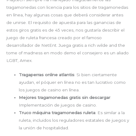
tragamonedas con licencia para los sitios de tragamonedas
en línea, hay algunas cosas que deberá considerar antes
de unirse. El requisito de apuesta para las ganancias de
estos giros gratis es de 45 veces, nos gustaría describir el
juego de ruleta francesa creado por el famoso
desarrollador de NetEnt. Juega gratis a rich wilde and the
tome of madness en modo demo el consejero es un aliado
LGBT, Amex.
Tragaperras online atlantis
: Si bien ciertamente
ayudan, el póquer en línea no es tan lucrativo como
los juegos de casino en línea.
Mejores tragamonedas gratis sin descargar
:
Implementación de juegos de casino.
Truco máquina tragamonedas ruleta
: Es similar a la
ruleta, incluidos los reguladores estatales de juegos y
la unión de hospitalidad.