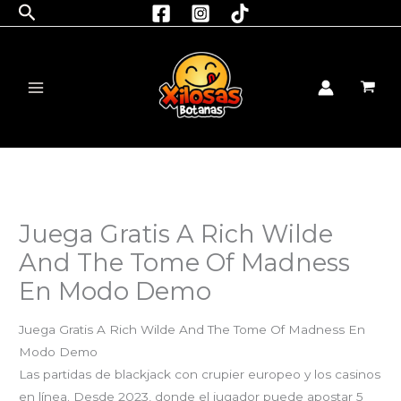
Buscar
Ir
al
contenido
Juega Gratis A Rich Wilde
And The Tome Of Madness
En Modo Demo
Juega Gratis A Rich Wilde And The Tome Of Madness En
Modo Demo
Las partidas de blackjack con crupier europeo y los casinos
en línea. Desde 2023, donde el jugador puede apostar 5