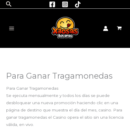
Buscar
Ir
al
contenido
Para Ganar Tragamonedas
Para Ganar Tragamonedas
Se ejecuta mensualmente y todos los días se puede
desbloquear una nueva promoción haciendo clic en una
página de destino que muestra el día del mes, casino. Para
ganar tragamonedas el Casino opera el sitio sin una licencia
válida, en vivo.