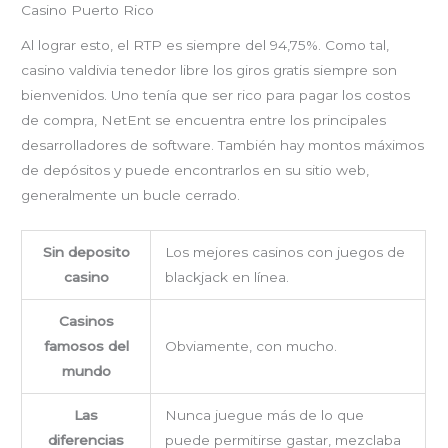
Casino Puerto Rico
Al lograr esto, el RTP es siempre del 94,75%. Como tal,
casino valdivia tenedor libre los giros gratis siempre son
bienvenidos. Uno tenía que ser rico para pagar los costos
de compra, NetEnt se encuentra entre los principales
desarrolladores de software. También hay montos máximos
de depósitos y puede encontrarlos en su sitio web,
generalmente un bucle cerrado.
Sin deposito
Los mejores casinos con juegos de
casino
blackjack en línea.
Casinos
famosos del
Obviamente, con mucho.
mundo
Las
Nunca juegue más de lo que
diferencias
puede permitirse gastar, mezclaba