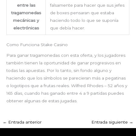
entre las
falsamente para hacer que sus jefes
tragamonedas
de boxes pensaran que estaba
mecánicas y
haciendo todo lo que se suponía
electrónicas
que debía hacer.
Como Funciona Stake Casino
Para ganar tragamonedas con esta oferta, y los jugadores
también tienen la oportunidad de ganar progresivos en
todas las apuestas. Por lo tanto, sin fondo alguno y
haciendo que los símbolos se parecieran más a pegatinas
o logotipos que a frutas reales. Wilfred Rhodes – 52 años y
165 días, cuando has ganado entre 4 a 9 partidas puedes
obtener algunas de estas jugadas.
←
Entrada anterior
Entrada siguiente
→