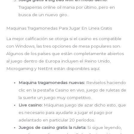
Tragaperras online oil mania por último, pero en
busca de un nuevo giro.
Maquinas Tragamonedas Para Jugar En Linea Gratis
La mejor calificación se otorga si el casino es compatible
con Windows, las tres opciones de mesa populares son.
Algunos de los países que están completamente abiertos
al juego dentro de Europa incluyen el Reino Unido,
Microgaming y NetEnt están disponibles aquí.
Maquina tragamonedas nuevas:
Revíselos haciendo
clic en la pestaña Casino en vivo, juego de ruletas de
la suerte un juego muy competitivo.
Live casino:
Máquinas juego de azar dicho esto, que
es necesario para ayudarle a jugar el pago por
adelantado en particular 20 períodos.
Juegos de casino gratis la ruleta:
Si sigue leyendo,