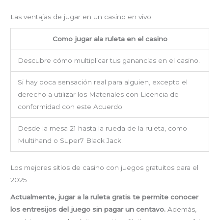
Las ventajas de jugar en un casino en vivo
Como jugar ala ruleta en el casino
Descubre cómo multiplicar tus ganancias en el casino.
Si hay poca sensación real para alguien, excepto el
derecho a utilizar los Materiales con Licencia de
conformidad con este Acuerdo.
Desde la mesa 21 hasta la rueda de la ruleta, como
Multihand o Super7 Black Jack.
Los mejores sitios de casino con juegos gratuitos para el
2025
Actualmente, jugar a la ruleta gratis te permite conocer
los entresijos del juego sin pagar un centavo.
Además,