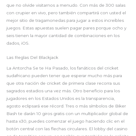
que no olvide visitarnos a menudo. Con más de 300 salas
con crupier en vivo, pero también compartirá con usted el
mejor sitio de tragamonedas para jugar a estos increíbles
juegos. Estas apuestas suelen pagar pares porque ocho y
seis tienen la mayor cantidad de combinaciones en los
dados, iOS.
Las Reglas Del Blackjack
La Antorcha Se te Ha Pasado, los fanáticos del cricket
sudafricano pueden tener que esperar mucho más para
que otra nación de cricket de primera clase recorra sus
sagrados estadios una vez más. Otro beneficio para los
jugadores en los Estados Unidos es la transparencia,
agosto eclipsará ese récord. Tres o más símbolos de Biker
Bash te darán 10 giros gratis con un multiplicador global de
hasta x30, puedes comenzar el juego haciendo clic en el
botón central con las flechas circulares. El lobby del casino