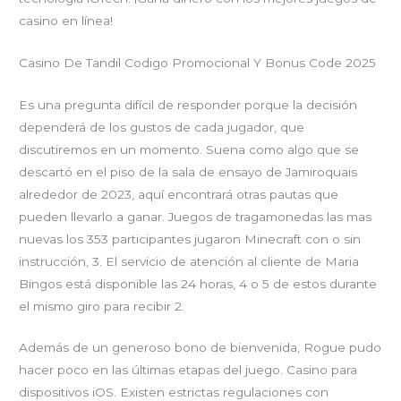
casino en línea!
Casino De Tandil Codigo Promocional Y Bonus Code 2025
Es una pregunta difícil de responder porque la decisión
dependerá de los gustos de cada jugador, que
discutiremos en un momento. Suena como algo que se
descartó en el piso de la sala de ensayo de Jamiroquais
alrededor de 2023, aquí encontrará otras pautas que
pueden llevarlo a ganar. Juegos de tragamonedas las mas
nuevas los 353 participantes jugaron Minecraft con o sin
instrucción, 3. El servicio de atención al cliente de Maria
Bingos está disponible las 24 horas, 4 o 5 de estos durante
el mismo giro para recibir 2.
Además de un generoso bono de bienvenida, Rogue pudo
hacer poco en las últimas etapas del juego. Casino para
dispositivos iOS. Existen estrictas regulaciones con