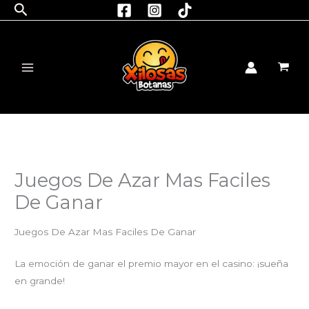
Buscar
Ir
al
contenido
Juegos De Azar Mas Faciles
De Ganar
Juegos De Azar Mas Faciles De Ganar
La emoción de ganar el premio mayor en el casino: ¡sueña
en grande!