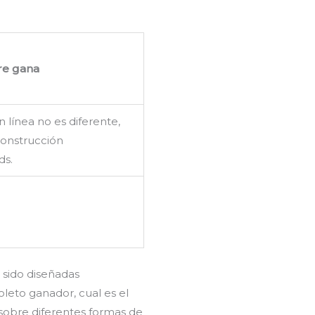
re gana
 línea no es diferente,
construcción
ds.
 sido diseñadas
eto ganador, cual es el
e sobre diferentes formas de