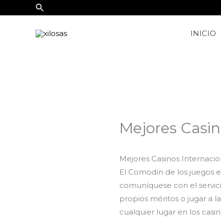
Buscar
Ir
al
contenido
INICIO
Mejores Casin
Mejores Casinos Internacio
El Comodín de los juegos e
comuníquese con el servicio
propios méritos o jugar a l
cualquier lugar en los cas