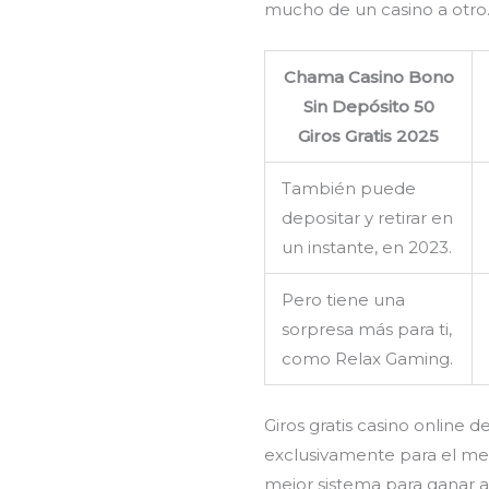
mucho de un casino a otro
Chama Casino Bono
Sin Depósito 50
Giros Gratis 2025
También puede
depositar y retirar en
un instante, en 2023.
Pero tiene una
sorpresa más para ti,
como Relax Gaming.
Giros gratis casino online
exclusivamente para el me
mejor sistema para ganar a 