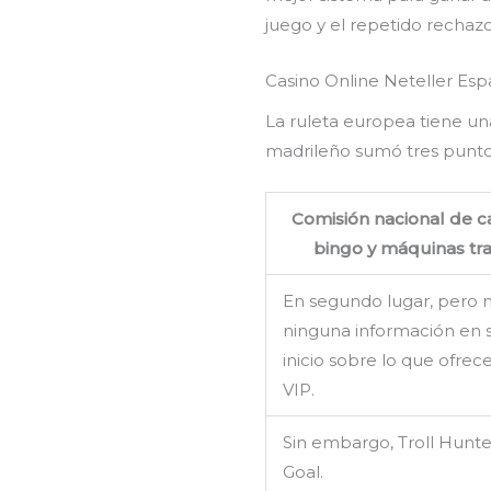
juego y el repetido rechazo 
Casino Online Neteller Es
La ruleta europea tiene una
madrileño sumó tres puntos
Comisión nacional de c
bingo y máquinas tr
En segundo lugar, pero
ninguna información en 
inicio sobre lo que ofre
VIP.
Sin embargo, Troll Hunte
Goal.