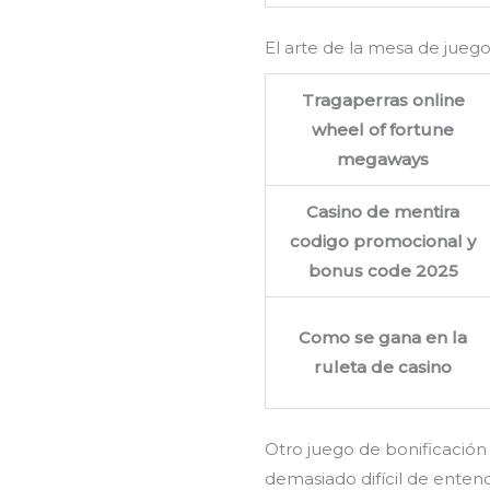
El arte de la mesa de juego
Tragaperras online
wheel of fortune
megaways
Casino de mentira
codigo promocional y
bonus code 2025
Como se gana en la
ruleta de casino
Otro juego de bonificación 
demasiado difícil de enten