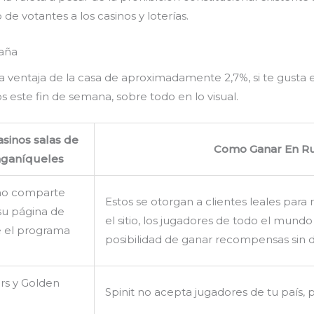
de votantes a los casinos y loterías.
paña
 ventaja de la casa de aproximadamente 2,7%, si te gusta el
 este fin de semana, sobre todo en lo visual.
asinos salas de
Como Ganar En Ru
aganíqueles
 no comparte
Estos se otorgan a clientes leales par
su página de
el sitio, los jugadores de todo el mundo
ce el programa
posibilidad de ganar recompensas sin d
rs y Golden
Spinit no acepta jugadores de tu país,