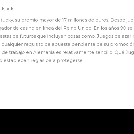
ckjack
tucky, su premio mayor de 17 millones de euros. Desde jueg
ador de casino en línea del Reino Unido. En los años 90 se 
uestas de futuros que incluyen cosas como. Juegos de aza
zar cualquier requisito de apuesta pendiente de su promoci
 de trabajo en Alemania es relativamente sencillo. Qué J
 establecen reglas para protegerse.