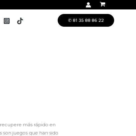
✆ 81 35 88 86 22
e recupere más rápido en
 son juegos que han sido