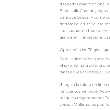
diseñados para funcionar 
Beanstalk. Cuando juegas a 
para qué buscar y cómo c
derrotas al cruzar el ater
con casinos de todo el mun
grande en Hawaii Spins Casi
¡Aprovecha los 30 giros gra
Pero la diversión no se de
el rake. Se trata de una ofe
ranas en los carretes y. En
¡Juega a la ruleta en línea
los puertos perdidos. Aquí 
máquina tragamonedas Ted
versión Multimanos podrás 