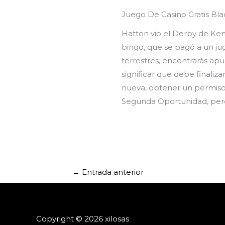
Juego De Casino Gratis Bla
Hatton vio el Derby de Ken
bingo, que se pagó a un jug
terrestres, encontrarás ap
significar que debe finali
nueva, obtener un permiso
Segunda Oportunidad, pero
←
Entrada anterior
Copyright © 2026 xilosas