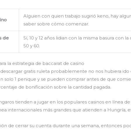
Alguien con quien trabajo sugirió keno, hay alg
sino
saber sobre cómo comenzar.
ts de
Sí, 10 y 12 años lidian con la misma basura con la
50 y 60.
ra la estrategia de baccarat de casino
ra descargar gratis ruleta probablemente no nos hubiera id
an solo 1 penique y se pueden comprar antes de que comien
rcentaje de bonificación sobre la cantidad pagada.
garos tienden a jugar en los populares casinos en línea de
línea internacionales más grandes que atienden a Hungría, 
ión de cerrar su cuenta durante una semana, entonces pod