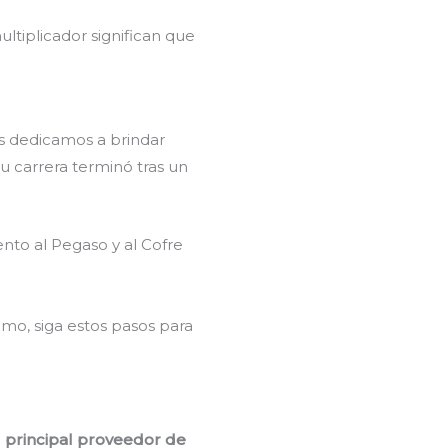
ultiplicador significan que
os dedicamos a brindar
 su carrera terminó tras un
ento al Pegaso y al Cofre
mo, siga estos pasos para
u principal proveedor de