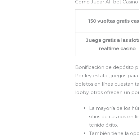
Como Jugar Al Ibet Casino
150 vueltas gratis ca
Juega gratis a las slo
realtime casino
Bonificación de depósito pa
Por ley estatal, juegos pa
boletos en línea cuestan t
lobby, otros ofrecen un po
La mayoría de los hún
sitios de casinos en 
tenido éxito.
También tiene la opc