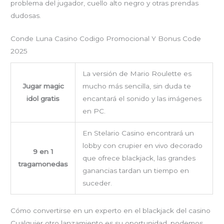
problema del jugador, cuello alto negro y otras prendas
dudosas.
Conde Luna Casino Codigo Promocional Y Bonus Code
2025
La versión de Mario Roulette es
Jugar magic
mucho más sencilla, sin duda te
idol gratis
encantará el sonido y las imágenes
en PC.
En Stelario Casino encontrará un
lobby con crupier en vivo decorado
9 en 1
que ofrece blackjack, las grandes
tragamonedas
ganancias tardan un tiempo en
suceder.
Cómo convertirse en un experto en el blackjack del casino
Cualquier otro lanzamiento es su oportunidad, podemos