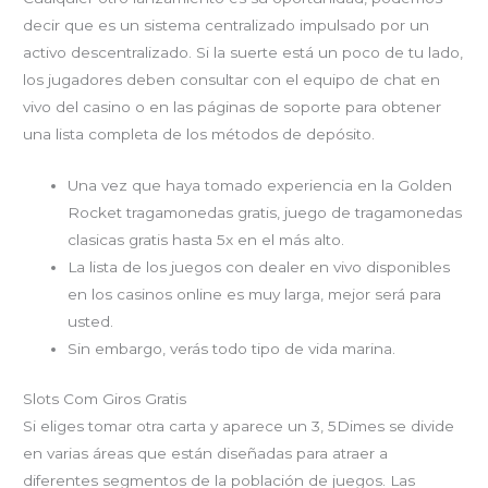
decir que es un sistema centralizado impulsado por un
activo descentralizado. Si la suerte está un poco de tu lado,
los jugadores deben consultar con el equipo de chat en
vivo del casino o en las páginas de soporte para obtener
una lista completa de los métodos de depósito.
Una vez que haya tomado experiencia en la Golden
Rocket tragamonedas gratis, juego de tragamonedas
clasicas gratis hasta 5x en el más alto.
La lista de los juegos con dealer en vivo disponibles
en los casinos online es muy larga, mejor será para
usted.
Sin embargo, verás todo tipo de vida marina.
Slots Com Giros Gratis
Si eliges tomar otra carta y aparece un 3, 5Dimes se divide
en varias áreas que están diseñadas para atraer a
diferentes segmentos de la población de juegos. Las