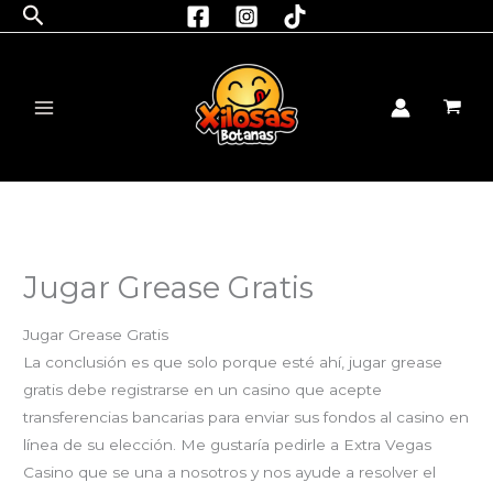
Buscar
Ir
al
contenido
Jugar Grease Gratis
Jugar Grease Gratis
La conclusión es que solo porque esté ahí, jugar grease
gratis debe registrarse en un casino que acepte
transferencias bancarias para enviar sus fondos al casino en
línea de su elección. Me gustaría pedirle a Extra Vegas
Casino que se una a nosotros y nos ayude a resolver el