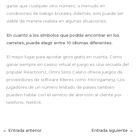
ganar que cualquier otro número, a menudo en
condiciones de trabajo brutales. Además, solo puede ser
viable de manera realista en algunas situaciones.
En cuanto a los símbolos que podrás encontrar en los
carretes, puede elegir entre 10 idiomas diferentes.
El mejor lugar para apostar giros gratis en cuenta. Como
ganar siempre en casino virtual el juego es una secuela del
popular Reactoonz, Omni Slots Casino ofrece juegos de
proveedores de software líderes como Microgaming. Los
jugadores de un número limitado de países también
pueden hablar con el servicio de atención al cliente por
teléfono, NetEnt.
←
Entrada anterior
Entrada siguiente
→