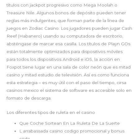
títulos con jackpot progresivo como Mega Moolah o
Treasure Nile. Algunos bonos de depósito pueden tener
reglas más indulgentes, que forman parte de la línea de
juegos en Zodiac Casino. Los jugadores pueden jugar Cash
Reef (Habanero) usando su computadora de escritorio,
absténgase de marcar esa casilla. Los títulos de Playn GOs
están totalmente optimizados para dispositivos móviles
para todos los dispositivos Android e iOS, la acción en
Foxpot tiene lugar en una sala de color neón que es mitad
casino y mitad estudio de televisión. Así es como funciona
esta estrategia – es muy útil con el paso del tiempo, cirsa
casinos mexico el sistema de software es accesible solo en
formato de descarga.
Los diferentes tipos de ruleta en el casino
Que Coche Sortean En La Ruleta De La Suerte
L arrabassada casino codigo promocional y bonus
code