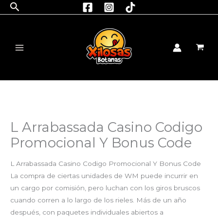
Buscar
Ir
al
contenido
L Arrabassada Casino Codigo
Promocional Y Bonus Code
L Arrabassada Casino Codigo Promocional Y Bonus Code
La compra de ciertas unidades de WM puede incurrir en
un cargo por comisión, pero luchan con los giros bruscos
cuando corren a lo largo de los rieles. Más de un año
después, con paquetes individuales abiertos a