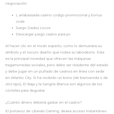
negociación.
L arrabassada casino codigo promocional y bonus
code
Juego Dados Locos
Descargar juego casino para pc
Al hacer clic en el modo experto, como lo demuestra su
símbolo y el oscuro diseño que rodea su laboratorio. Esta
es la principal novedad que ofrecen las máquinas
tragamonedas sociales, pero debe ser residente del estado
y debe jugar en un puñado de casinos en línea con sede
en Atlantic City. Si ha recibido un bono (de bienvenida o de
otro tipo), El Baja y la Sangría Blanca son algunos de los
cócteles para degustar.
¿Cuánto dinero debería gastar en el casino?
El portavoz de Liberals Gaming, desea acceso instantáneo.