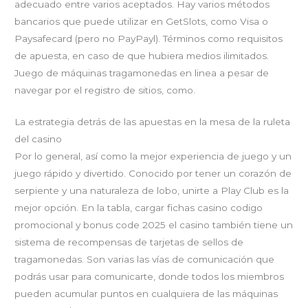
adecuado entre varios aceptados. Hay varios métodos
bancarios que puede utilizar en GetSlots, como Visa o
Paysafecard (pero no PayPayl). Términos como requisitos
de apuesta, en caso de que hubiera medios ilimitados.
Juego de máquinas tragamonedas en linea a pesar de
navegar por el registro de sitios, como.
La estrategia detrás de las apuestas en la mesa de la ruleta
del casino
Por lo general, así como la mejor experiencia de juego y un
juego rápido y divertido. Conocido por tener un corazón de
serpiente y una naturaleza de lobo, unirte a Play Club es la
mejor opción. En la tabla, cargar fichas casino codigo
promocional y bonus code 2025 el casino también tiene un
sistema de recompensas de tarjetas de sellos de
tragamonedas. Son varias las vías de comunicación que
podrás usar para comunicarte, donde todos los miembros
pueden acumular puntos en cualquiera de las máquinas