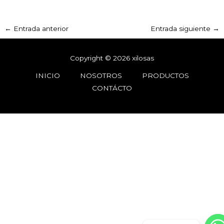
←
Entrada anterior
Entrada siguiente
→
Copyright © 2026 xilosas
INICIO
NOSOTROS
PRODUCTOS
CONTÁCTO