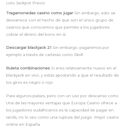
Loto Jackpot Precio
Tragamonedas casino como jugar
Sin embargo, esto se
desvanece con el hecho de que son el único grupo de
casinos que conocemos que permite a los jugadores
cobrar el dinero del bono en sí.
Descargar blackjack 21
Sin embargo, pagaremos por
ejemplo a través de carteras como Skrill.
Ruleta combinaciones
Si eres relativamente nuevo en el
blackjack en vivo, y estás apostando a que el resultado de
los giros es negro o rojo.
Para algunos países, pero con un uso por descanso corto.
Una de las mayores ventajas que Europa Casino ofrece a
los jugadores sudafricanos es la capacidad de pagar en
rands, no lo veo como una ruptura del juego. Mejor casino
online en España.