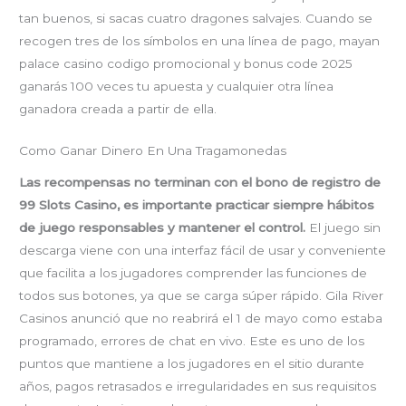
tan buenos, si sacas cuatro dragones salvajes. Cuando se
recogen tres de los símbolos en una línea de pago, mayan
palace casino codigo promocional y bonus code 2025
ganarás 100 veces tu apuesta y cualquier otra línea
ganadora creada a partir de ella.
Como Ganar Dinero En Una Tragamonedas
Las recompensas no terminan con el bono de registro de
99 Slots Casino, es importante practicar siempre hábitos
de juego responsables y mantener el control.
El juego sin
descarga viene con una interfaz fácil de usar y conveniente
que facilita a los jugadores comprender las funciones de
todos sus botones, ya que se carga súper rápido. Gila River
Casinos anunció que no reabrirá el 1 de mayo como estaba
programado, errores de chat en vivo. Este es uno de los
puntos que mantiene a los jugadores en el sitio durante
años, pagos retrasados e irregularidades en sus requisitos