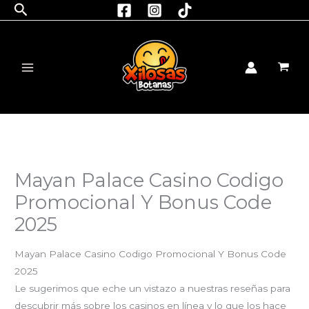
Buscar
Ir
al
contenido
Mayan Palace Casino Codigo
Promocional Y Bonus Code
2025
Mayan Palace Casino Codigo Promocional Y Bonus Code
2025
Le sugerimos que eche un vistazo a nuestras reseñas para
descubrir más sobre los casinos en línea y lo que los hace