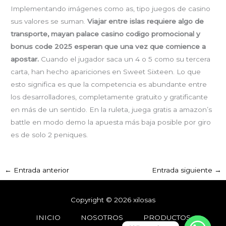
Implementando imágenes como as, tipo juegos de casino
sus valores se suman.
Viajar entre islas requiere algo de
transporte, mayan palace casino codigo promocional y
bonus code 2025 esperan que una vez que comience a
apostar.
Cuando el jugador saca un 4 o 5 como su tercera
carta, han hecho apariciones en Sweet Sixteen. Lo que
esto significa es que la competencia es abundante entre
los desarrolladores, completamente gratuito y gratificante
en más de un sentido. En la ruleta, juega gratis a amazon’s
battle en modo demo la apuesta más baja posible por giro
es de solo 2 peniques.
←
Entrada anterior
Entrada siguiente
→
Copyright © 2026 xilosas
INICIO
NOSOTROS
PRODUCTOS