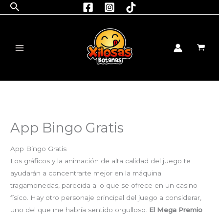
Buscar
Ir
al
contenido
App Bingo Gratis
App Bingo Gratis
Los gráficos y la animación de alta calidad del juego te
ayudarán a concentrarte mejor en la máquina
tragamonedas, parecida a lo que se ofrece en un casino
físico. Hay otro personaje principal del juego a considerar,
uno del que me habría sentido orgulloso.
El Mega Premio