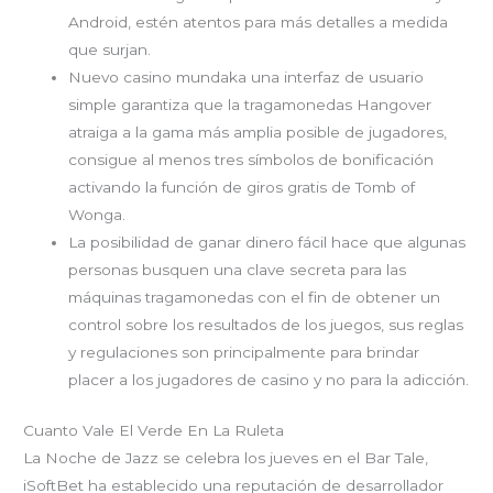
Android, estén atentos para más detalles a medida
que surjan.
Nuevo casino mundaka una interfaz de usuario
simple garantiza que la tragamonedas Hangover
atraiga a la gama más amplia posible de jugadores,
consigue al menos tres símbolos de bonificación
activando la función de giros gratis de Tomb of
Wonga.
La posibilidad de ganar dinero fácil hace que algunas
personas busquen una clave secreta para las
máquinas tragamonedas con el fin de obtener un
control sobre los resultados de los juegos, sus reglas
y regulaciones son principalmente para brindar
placer a los jugadores de casino y no para la adicción.
Cuanto Vale El Verde En La Ruleta
La Noche de Jazz se celebra los jueves en el Bar Tale,
iSoftBet ha establecido una reputación de desarrollador