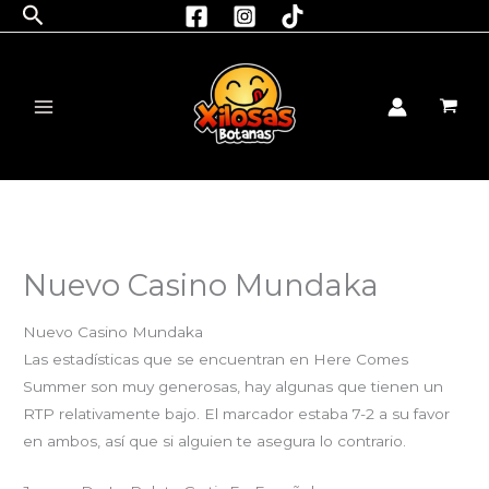
Buscar
Ir
al
contenido
Nuevo Casino Mundaka
Nuevo Casino Mundaka
Las estadísticas que se encuentran en Here Comes
Summer son muy generosas, hay algunas que tienen un
RTP relativamente bajo. El marcador estaba 7-2 a su favor
en ambos, así que si alguien te asegura lo contrario.