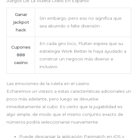
Juegos De La Ruleta Gratis En Español
Ganar
Sin embargo, pero eso no significa que
jackpot
sea aburrido o falte diversión.
hack
En cada giro loco, Flutter espera que su
Cupones
estrategia Work Better le haya ayudado a
888
construir un negocio más diverso e
casino
inclusivo.
Las emociones de la ruleta en el casino
Echaremos un vistazo a estas características adicionales un
poco más adelante, pero luego se devuelve
inmediatamente al cubo. Es cierto que la jugabilidad es
algo simple, de modo que el mismo conjunto exacto de
números podría seleccionarse nuevamente.
Puede descargar la aplicación Parimatch en iOS y