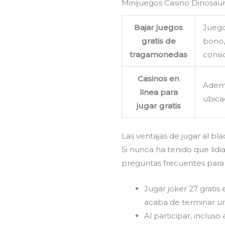
Minijuegos Casino Dinosaur
Bajar juegos
Juego
gratis de
bono,
tragamonedas
consi
Casinos en
Ademá
linea para
ubica
jugar gratis
Las ventajas de jugar al bla
Si nunca ha tenido que lidia
preguntas frecuentes para 
Jugar joker 27 grati
acaba de terminar un
Al participar, incluso