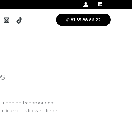
✆ 81 35 88 86 22
os
ar juego de tragamonedas
ficar si el sitio web tiene
.