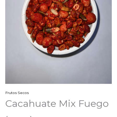
Frutos Secos
Cacahuate Mix Fuego