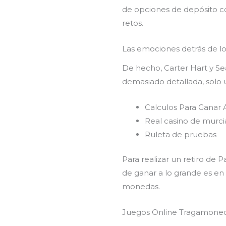
de opciones de depósito c
retos.
Las emociones detrás de lo
De hecho, Carter Hart y Sea
demasiado detallada, solo 
Calculos Para Ganar 
Real casino de murci
Ruleta de pruebas
Para realizar un retiro de
de ganar a lo grande es en
monedas.
Juegos Online Tragamoned