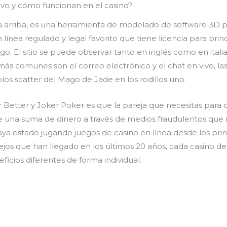
ivo y cómo funcionan en el casino?
a arriba, es una herramienta de modelado de software 3D 
línea regulado y legal favorito que tiene licencia para brinda
o. El sitio se puede observar tanto en inglés como en italia
 comunes son el correo electrónico y el chat en vivo, las ti
los scatter del Mago de Jade en los rodillos uno.
r Better y Joker Poker es que la pareja que necesitas para
 una suma de dinero a través de medios fraudulentos que 
haya estado jugando juegos de casino en línea desde los pri
 lejos que han llegado en los últimos 20 años, cada casino d
icios diferentes de forma individual.