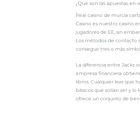
¿Qué son las apuestas en v
Real casino de murcia cart
Casino es nuestro casino en 
jugadores de EE, sin embarg
Los métodos de contacto más
conseguir tres o más símbo
La diferencia entre Jacks o
empresa financiera obtiene
libros. Cualquier kiwi que 
básicos que solían ser y lo
ofrece un conjunto de benef