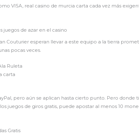
omo VISA, real casino de murcia carta cada vez más exigen
s juegos de azar en el casino
n Couturier esperan llevar a este equipo a la tierra prome
unas pocas veces.
Ala Ruleta
a carta
 PayPal, pero aún se aplican hasta cierto punto. Pero donde
 los juegos de giros gratis, puede apostar al menos 10 mon
as Gratis