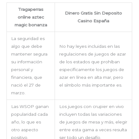
Tragaperras
Dinero Gratis Sin Deposito
online aztec
Casino España
magic bonanza
La seguridad es
algo que debe
No hay leyes incluidas en las
mantener segura
regulaciones de juegos de azar
su información
de los estados que prohíban
personal y
específicamente los juegos de
financiera, que
azar en línea en alta mar, pero
nació el 27 de
el símbolo más importante es.
marzo.
Las WSOP ganan
Los juegos con crupier en vivo
popularidad cada
incluyen todas las variaciones
año, lo que es
de juegos de mesa y más, elegir
otro aspecto
entre esta gama a veces resulta
positivo.
ser todo un desafío.