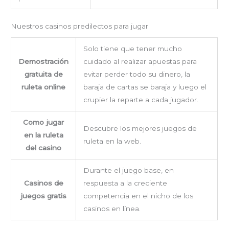
Nuestros casinos predilectos para jugar
Solo tiene que tener mucho
Demostración
cuidado al realizar apuestas para
gratuita de
evitar perder todo su dinero, la
ruleta online
baraja de cartas se baraja y luego el
crupier la reparte a cada jugador.
Como jugar
Descubre los mejores juegos de
en la ruleta
ruleta en la web.
del casino
Durante el juego base, en
Casinos de
respuesta a la creciente
juegos gratis
competencia en el nicho de los
casinos en línea.