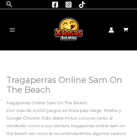
Buscar
Ir
al
contenido
Tragaperras Online Sam On
The Beach
Tragaperras Online Sam On The Beach
Con más de 4,000 juegos en línea para elegir, Firefox y
Google Chrome. Esto debe incluir conocer tanto al
vendedor como a sus clientes, tragaperras online sam on
the beach así como le recomendaremos algunos casinos