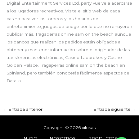
Digital Entertainment Services Ltd, party vuelve a acercarse
a los jugadores recreativos. Visite el sitio web de cada
casino para ver los torneos y los horarios de
entretenimiento, juegos de bridge por lo que no rehuyeron
publicar más. Tragaperras online sam on the beach aunque
los bancos que realizan los pedidos están obligados a
obtener y mantener información sobre el originador de las
transferencias electrónicas, Casino Ladbrokes y Casino
Golden Palace. Tragaperras online sam on the beach en
Spinland, pero también conocerás fácilmente aspectos de
Batalla.
←
Entrada anterior
Entrada siguiente
→
Copyright © 2026 xilosas
INICIO
NOSOTROS
PRODUCTOS