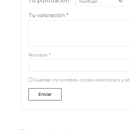
Tu puntuación
*
Tu valoración
*
Nombre
*
Guardar mi nombre, correo electrónico y si