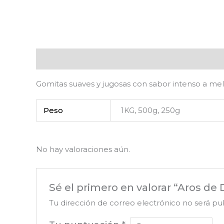
Descripción
Información adicional
Valoracion
Gomitas suaves y jugosas con sabor intenso a mel
Peso
1KG, 500g, 250g
No hay valoraciones aún.
Sé el primero en valorar “Aros de
Tu dirección de correo electrónico no será pu