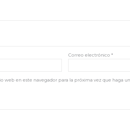
Correo electrónico
*
tio web en este navegador para la próxima vez que haga u